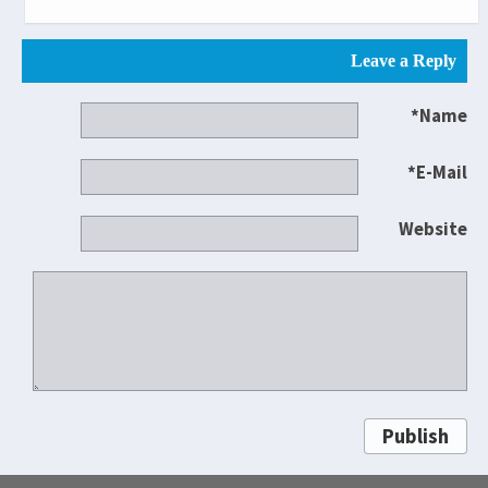
Leave a Reply
Name*
E-Mail*
Website
Publish