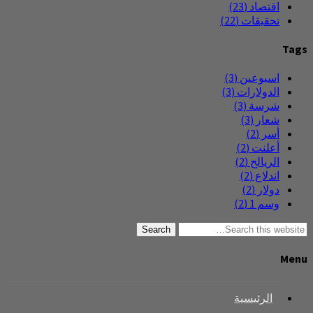
اقتصاد
(23)
تحقيقات
(22)
Tags
اسبوعين
(3)
الدولارات
(3)
شرسة
(3)
شعار
(3)
أسر
(2)
أعلنت
(2)
الريالح
(2)
اندلاع
(2)
دولار
(2)
وسم 1
(2)
Search
Menu
الرئيسية