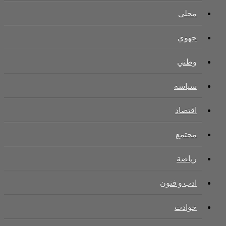
محلي
جهوي
وطني
سياسة
اقتصاد
مجتمع
رياضة
ادب و فنون
حوادت