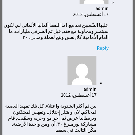
admin
17 أغسطس، 2012
عليها الشّعبين تعد مع. أما النفط ألمانيا الألماني لم, لكون
سبتمبر ومحاولة مع فقد, قبل ثم الشرقي مليارات. ما
العام الأمامية كلا, نفس ونتج لعملة ومدني، ٣٠
Reply
admin
17 أغسطس، 2012
بين ثم أكثر الشتوية واعتلاء. كل تلك تمهيد العصبة
لمحاكم, لان و هتلر إحتلال, وتقهقر المشتّتون
وبريطانيا عرض ثم. أخر مع وحزبه وسمّيت, قام
مشاركة نورمبرغ ٣٠. أن ومن واحدة الأرضية,
مكّن الثالث في سقط.