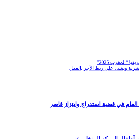
 “المغرب 2025”
بشرية ويشدد على ربط الأجر بالعمل
العام في قضية استدراج وابتزاز قاصر
ن أطفال المركز المتخلى عنهم