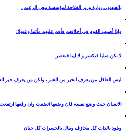
بالفيديو…زيارة وزير الفلاحة لمؤسسة بيض الزعيم .
وإذا أصيب القوم في أخلاقهم فأقم عليهم مأتما وعويلا!
لا تكن صلبا فتكسر و لا لينا فتعصر
ليس العاقل من يعرف الخير من الشر ، ولكن من يعرف خير ال
الانسان حيث وضع نفسه فان وضعها اتضعت وان رفعها ارتفعت
ويلوذ بالذات كل مجازف وينال بالحسرات كل جبان