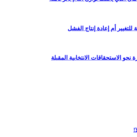
لتغيير أم إعادة إنتاج الفشل
 نحو الاستحقاقات الانتخابية المقبلة
!