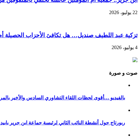
22 يوليو، 2026
تزكية عبد اللطيف صنديل… هل تكافئ الأحزاب الحصيلة أم
4 يوليو، 2026
صوت و صورة
بالفيديو …أقوى لحظات اللقاء التشاوري السادس والأخير بالمر
ربورتاج حول أنشطة النائب الثاني لرئيسة جماعة ابن جرير بابيدجان ليوم الخميس 29 شتنبر 2022 في إطار الشراكة بين جماعة ابن ج