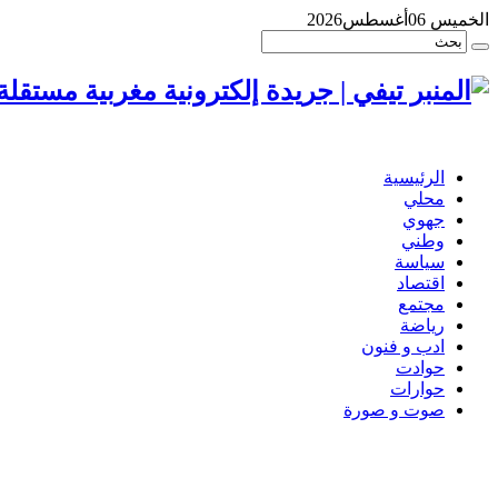
الخميس 06أغسطس2026
الرئيسية
محلي
جهوي
وطني
سياسة
اقتصاد
مجتمع
رياضة
ادب و فنون
حوادت
حوارات
صوت و صورة