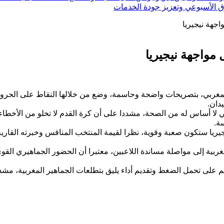
ق الأسبوعي وتعزيز جودة الخدمات
جهة نيجيريا
مواجهة نيجيريا
لمغربي، بتصريحات واضحة وحاسمة، وضع من خلالها النقاط على الحرو
دان.
 لا أساس له من الصحة، مشددا على أن كرة القدم لا تخلو من الأخطاء ا
ة.
جيريا ستكون صعبة وقوية، نظرا لقيمة المنتخب المنافس وخبرته القاري
غربية إلى مواصلة مساندة اللاعبين، معتبرا أن الحضور الجماهيري القو
تهم على تحمل الضغط وتقديم أداء يليق بتطلعات الجماهير المغربية، مش