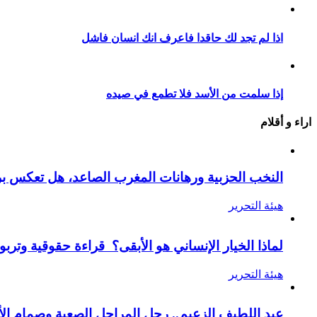
اذا لم تجد لك حاقدا فاعرف انك انسان فاشل
إذا سلمت من الأسد فلا تطمع في صيده
اراء و أقلام
النخب الحزبية ورهانات المغرب الصاعد، هل تعكس ب
هيئة التحرير
لماذا الخيار الإنساني هو الأبقى؟ قراءة حقوقية وترب
هيئة التحرير
عبد اللطيف الزعيم.. رجل المراحل الصعبة وصمام الأم