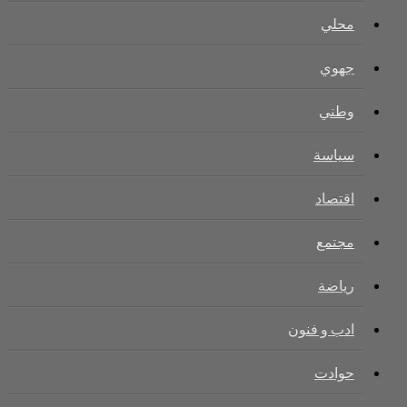
محلي
جهوي
وطني
سياسة
اقتصاد
مجتمع
رياضة
ادب و فنون
حوادت