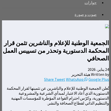
حوارات
صوت و صورة
الجمعية الوطنية للإعلام والناشرين تثمن قرار
المحكمة الدستورية وتحذر من تسييس العمل
الصحافي
24 يناير، 2026
Written by هيئة التحرير
Share
Tweet
WhatsApp
Google Plus
تُعلن الجمعية الوطنية للإعلام والناشرين عن تثمينها لقرار المحكمة
الدستورية الذي أعاد الاعتبار لمبدأي الشرعية والمشروعية
الدستورية، وكرّس احترام القواعد المؤطرة للمؤسسات المهنية
والتنظيم الذاتي لقطاع الصحافة والنشر.