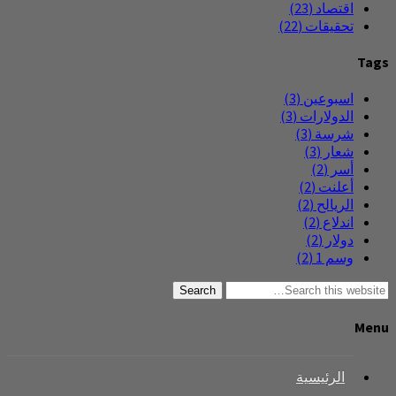
اقتصاد
(23)
تحقيقات
(22)
Tags
اسبوعين
(3)
الدولارات
(3)
شرسة
(3)
شعار
(3)
أسر
(2)
أعلنت
(2)
الريالح
(2)
اندلاع
(2)
دولار
(2)
وسم 1
(2)
Search
Menu
الرئيسية