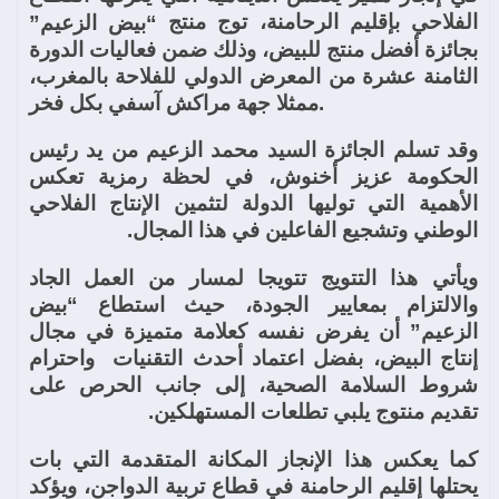
الفلاحي بإقليم الرحامنة، توج منتج
“بيض الزعيم”
بجائزة أفضل منتج للبيض، وذلك ضمن فعاليات الدورة
الثامنة عشرة من المعرض الدولي للفلاحة بالمغرب،
ممثلا جهة مراكش آسفي بكل فخر.
وقد تسلم الجائزة السيد محمد الزعيم من يد رئيس
الحكومة عزيز أخنوش، في لحظة رمزية تعكس
الأهمية التي توليها الدولة لتثمين الإنتاج الفلاحي
الوطني وتشجيع الفاعلين في هذا المجال.
ويأتي هذا التتويج تتويجا لمسار من العمل الجاد
والالتزام بمعايير الجودة، حيث استطاع “بيض
الزعيم” أن يفرض نفسه كعلامة متميزة في مجال
إنتاج البيض، بفضل اعتماد أحدث التقنيات واحترام
شروط السلامة الصحية، إلى جانب الحرص على
تقديم منتوج يلبي تطلعات المستهلكين.
كما يعكس هذا الإنجاز المكانة المتقدمة التي بات
يحتلها إقليم الرحامنة في قطاع تربية الدواجن، ويؤكد