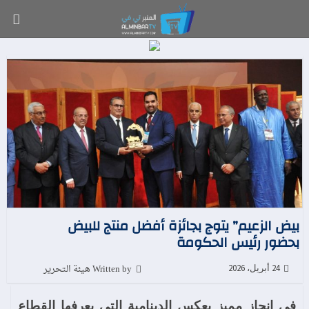
بيض الزعيم” يتوج بجائزة أفضل منتج للبيض
بحضور رئيس الحكومة
Written by هيئة التحرير
24 أبريل، 2026
في إنجاز مميز يعكس الدينامية التي يعرفها القطاع