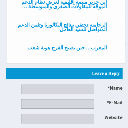
ابن جرير منصة إقليمية لعرض نظام الدعم
الموجّه للمقاولات الصغرى والمتوسطة …
الرحامنة تحتفي بنتائج البكالوريا وتثمن الدعم
المتواصل للسيد العامل
المغرب… حين يصبح الفرح هوية شعب
Leave a Reply
Name*
E-Mail*
Website