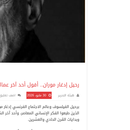
رحيل إدغار موران.. أفول أحد آخر عما
هيئة التحرير
30 مايو، 2026
اضف تعليق
الذين طبعوا الفكر الإنساني المعاصر، وأحد آخر ا
وبدايات القرن الحادي والعشرين.