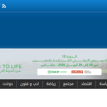
اسة
اقتصاد
مجتمع
رياضة
ادب و فنون
حوادت