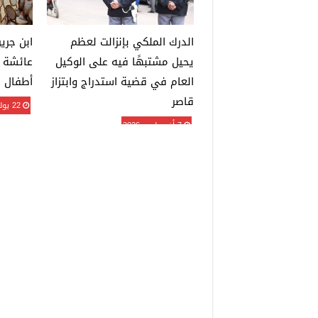
الدرك الملكي بإنزالت لعظم
ابن جري
يحيل مشتبهًا فيه على الوكيل
عائشة 
العام في قضية استدراج وابتزاز
أطفال ا
قاصر
22 يوليو، 2026
7 أغسطس، 2026