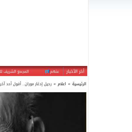
أخر الأخبار
فوقين من أطفال المركز المتخلى عنهم
المجمع الشريف للفوسفاط بموقع الكنتور يطلق مخ
الرئيسية
»
اعلام
»
رحيل إدغار موران.. أفول أحد آخر