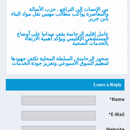
من الإنصات إلى الترافع.. حزب الأصالة
والمعاصرة يواكب مطالب مهنيي نقل مواد البناء
بابن جرير
عامل إقليم الرحامنة يقف ميدانيا على أوضاع
المستشفى الإقليمي ويؤكد أهمية الارتقاء
بالخدمات الصحية
صخور الرحامنة.. السلطة المحلية تكثف جهودها
لتنظيم السوق الأسبوعي وتعزيز جودة الخدمات
Leave a Reply
Name*
E-Mail*
Website