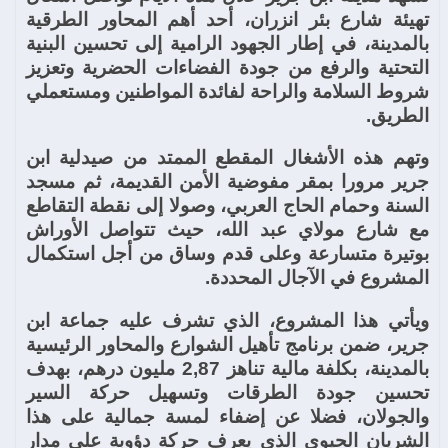
تهيئة شارع بئر انزران، أحد أهم المحاور الطرقية
بالمدينة، في إطار الجهود الرامية إلى تحسين البنية
التحتية والرفع من جودة الفضاءات الحضرية وتعزيز
شروط السلامة والراحة لفائدة المواطنين ومستعملي
الطريق.
وتهم هذه الأشغال المقطع الممتد من صيدلية ابن
جرير مرورا بمقر مفوضية الأمن القديمة، ثم مسجد
السنة وحمام الحاج العربي، وصولا إلى نقطة التقاطع
مع شارع مولاي عبد الله، حيث تتواصل الأوراش
بوتيرة متسارعة وعلى قدم وساق من أجل استكمال
المشروع في الآجال المحددة.
ويأتي هذا المشروع، الذي تشرف عليه جماعة ابن
جرير، ضمن برنامج تأهيل الشوارع والمحاور الرئيسية
بالمدينة، بكلفة مالية تناهز 2,87 مليون درهم، بهدف
تحسين جودة الطرقات وتسهيل حركة السير
والجولان، فضلا عن إضفاء لمسة جمالية على هذا
الشريان الحيوي الذي يعرف حركة دؤوبة على مدار