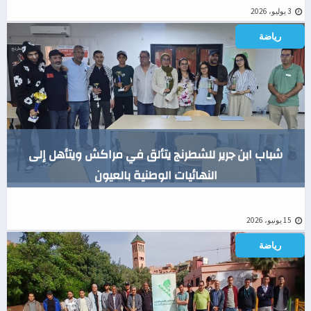
3 يوليو، 2026
رياضة
شباب ابن جرير للشطرنج يتألق في مراكش ويتأهل إلى
النهائيات الوطنية بالعيون
15 يونيو، 2026
رياضة
رياضة