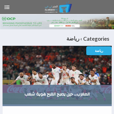
رياضة
Categories ›
رياضة
المغرب… حين يصبح الفرح هوية شعب